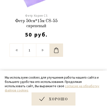
Фетр Корея CS
Фетр 50см*15м CS-55
сиреневый
50 руб.
© 2020 - 2026 SamPack
Мы используем cookies для улучшения работы нашего сайта и
большего удобства его использования. Продолжая
+ 7 (918) 699-97-87
использовать сайт, Вы выражаете своё
согласие на обработку
файлов cookies
zakaz@sampack.store
ХОРОШО
Дизайн и разработка сайта
Very Good