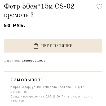
Фетр 50см*15м CS-02
кремовый
50 РУБ.
НЕТ В НАЛИЧИИ
Штрих-код:
2200000013996
Самовывоз:
г. Краснодар, ул. Им. Генерала Трошева Г.Н. 1/12
магазин 38.
Среда и воскресение с 6:00-16:00. Пн, вт, чт, пт, сб - с
7:00-16:00.