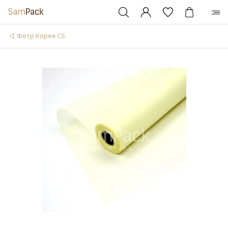
Фетр Корея CS