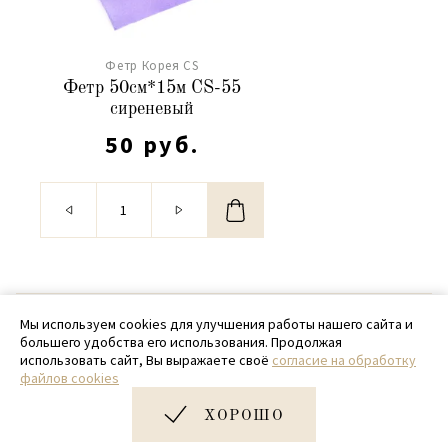
Фетр Корея CS
Фетр 50см*15м CS-55
сиреневый
50 руб.
© 2020 - 2026 SamPack
Мы используем cookies для улучшения работы нашего сайта и
большего удобства его использования. Продолжая
+ 7 (918) 699-97-87
использовать сайт, Вы выражаете своё
согласие на обработку
файлов cookies
zakaz@sampack.store
ХОРОШО
Дизайн и разработка сайта
Very Good