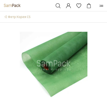
Фетр Корея CS