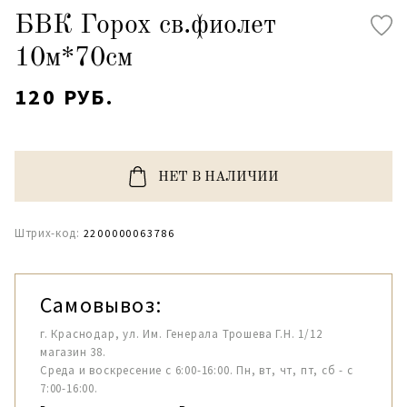
БВК Горох св.фиолет
10м*70см
120 РУБ.
НЕТ В НАЛИЧИИ
Штрих-код:
2200000063786
Самовывоз:
г. Краснодар, ул. Им. Генерала Трошева Г.Н. 1/12
магазин 38.
Среда и воскресение с 6:00-16:00. Пн, вт, чт, пт, сб - с
7:00-16:00.