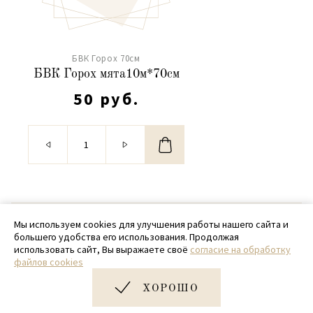
БВК Горох 70см
БВК Горох мята10м*70см
50 руб.
© 2020 - 2026 SamPack
Мы используем cookies для улучшения работы нашего сайта и
большего удобства его использования. Продолжая
+ 7 (918) 699-97-87
использовать сайт, Вы выражаете своё
согласие на обработку
файлов cookies
zakaz@sampack.store
ХОРОШО
Дизайн и разработка сайта
Very Good