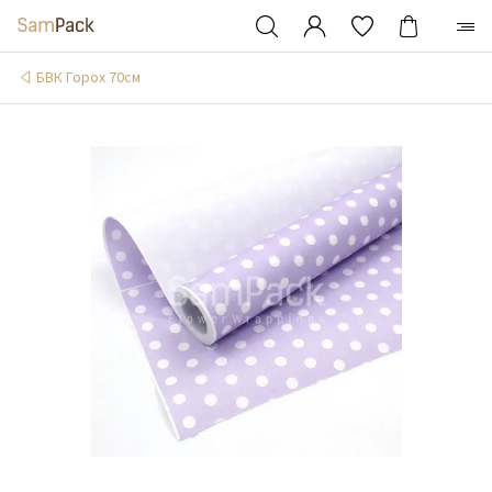
БВК Горох 70см