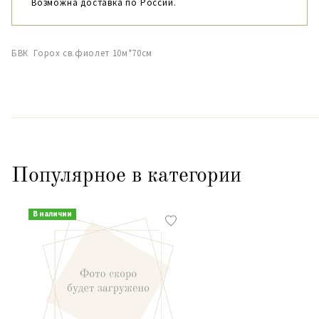
Возможна доставка по России.
БВК Горох св.фиолет 10м*70см
Популярное в категории
В наличии