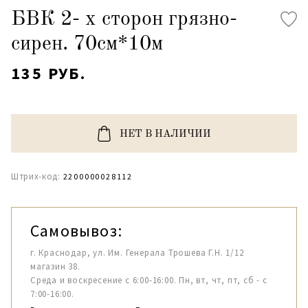
БВК 2- х сторон грязно-
сирен. 70см*10м
135 РУБ.
НЕТ В НАЛИЧИИ
Штрих-код:
2200000028112
Самовывоз:
г. Краснодар, ул. Им. Генерала Трошева Г.Н. 1/12
магазин 38.
Среда и воскресение с 6:00-16:00. Пн, вт, чт, пт, сб - с
7:00-16:00.