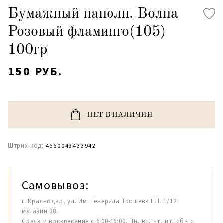
Бумажный наполн. Волна
Розовый фламинго(105)
100гр
150 РУБ.
НЕТ В НАЛИЧИИ
Штрих-код:
4660043433942
Самовывоз:
г. Краснодар, ул. Им. Генерала Трошева Г.Н. 1/12
магазин 38.
Среда и воскресение с 6:00-16:00. Пн, вт, чт, пт, сб - с