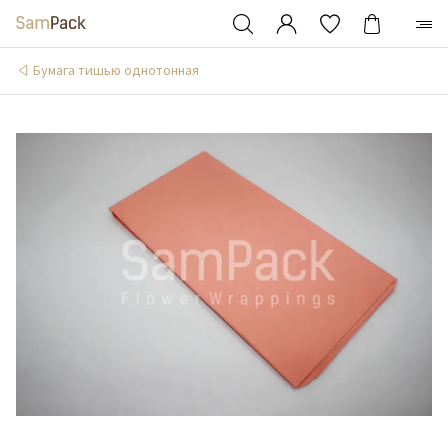
Бумага тишью однотонная