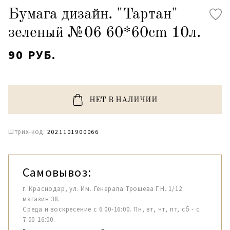
Бумага дизайн. "Тартан"
зеленый №06 60*60cm 10л.
90 РУБ.
НЕТ В НАЛИЧИИ
Штрих-код:
2021101900066
Самовывоз:
г. Краснодар, ул. Им. Генерала Трошева Г.Н. 1/12
магазин 38.
Среда и воскресение с 6:00-16:00. Пн, вт, чт, пт, сб - с
7:00-16:00.