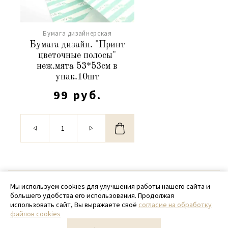
Бумага дизайнерская
Бумага дизайн. "Принт
цветочные полосы"
неж.мята 53*53см в
упак.10шт
99 руб.
© 2020 - 2026 SamPack
Мы используем cookies для улучшения работы нашего сайта и
большего удобства его использования. Продолжая
+ 7 (918) 699-97-87
использовать сайт, Вы выражаете своё
согласие на обработку
файлов cookies
zakaz@sampack.store