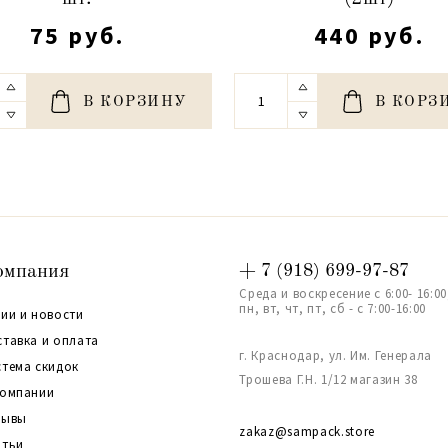
75 руб.
440 руб.
В КОРЗИНУ
В КОРЗ
омпания
+ 7 (918) 699-97-87
Среда и воскресение с 6:00- 16:00
пн, вт, чт, пт, сб - с 7:00-16:00
ии и новости
ставка и оплата
г. Краснодар, ул. Им. Генерала
стема скидок
Трошева Г.Н. 1/12 магазин 38
компании
зывы
zakaz@sampack.store
атьи