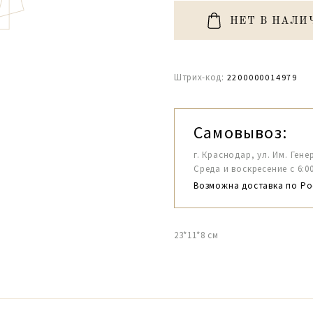
НЕТ В НАЛИ
Штрих-код:
2200000014979
Самовывоз:
г. Краснодар, ул. Им. Гене
Среда и воскресение с 6:00-1
Возможна доставка по Ро
23*11*8 см