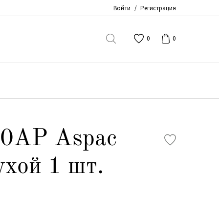
Войти
/
Регистрация
0
0
0АР Aspac
ухой 1 шт.