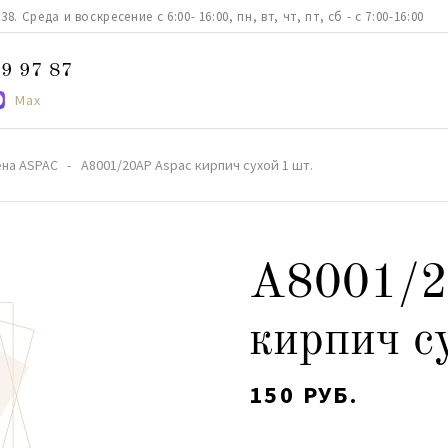
. Среда и воскресение с 6:00- 16:00, пн, вт, чт, пт, сб - с 7:00-16:00
9 97 87
Max
ена ASPAC
A8001/20АР Aspac кирпич сухой 1 шт.
A8001/2
кирпич с
150 РУБ.