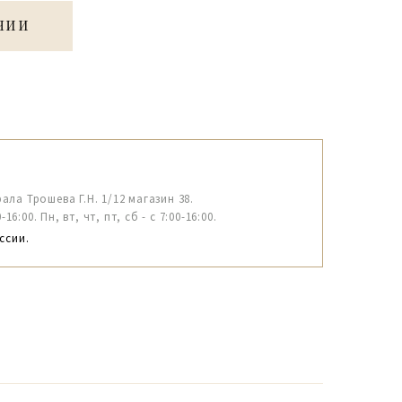
ЧИИ
рала Трошева Г.Н. 1/12 магазин 38.
6:00. Пн, вт, чт, пт, сб - с 7:00-16:00.
ссии.