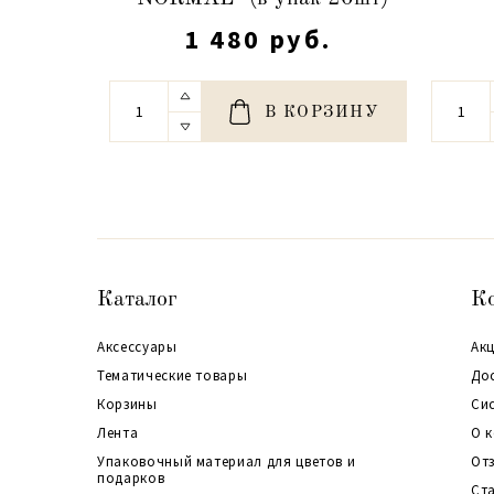
1 480 руб.
В КОРЗИНУ
Каталог
К
Аксессуары
Акц
Тематические товары
До
Корзины
Си
Лента
О 
Упаковочный материал для цветов и
От
подарков
Ст