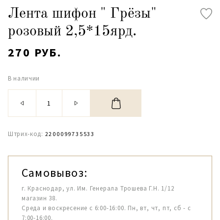
Лента шифон " Грёзы"
розовый 2,5*15ярд.
270 РУБ.
В наличии
Штрих-код:
2200099735533
Самовывоз:
г. Краснодар, ул. Им. Генерала Трошева Г.Н. 1/12
магазин 38.
Среда и воскресение с 6:00-16:00. Пн, вт, чт, пт, сб - с
7:00-16:00.