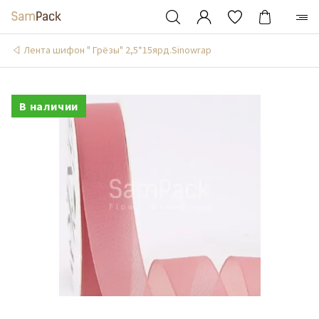
Лента шифон " Грёзы" 2,5*15ярд.Sinowrap
В наличии