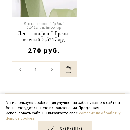
Лента шифон " Грёзы"
2,5*15ярд.Sinowrap
Лента шифон " Грёзы"
зеленый 2,5*15ярд.
270 руб.
© 2020 - 2026 SamPack
Мы используем cookies для улучшения работы нашего сайта и
большего удобства его использования. Продолжая
+ 7 (918) 699-97-87
использовать сайт, Вы выражаете своё
согласие на обработку
файлов cookies
zakaz@sampack.store
ХОРОШО