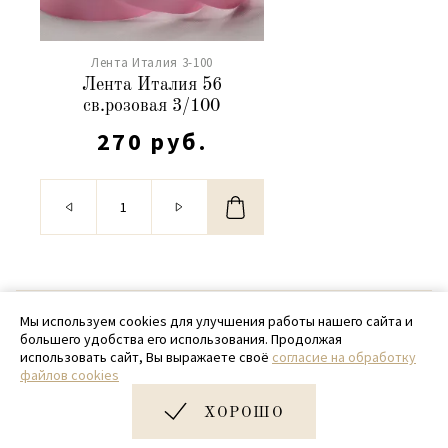
Лента Италия 3-100
Лента Италия 56
св.розовая 3/100
270 руб.
© 2020 - 2026 SamPack
Мы используем cookies для улучшения работы нашего сайта и
большего удобства его использования. Продолжая
+ 7 (918) 699-97-87
использовать сайт, Вы выражаете своё
согласие на обработку
файлов cookies
zakaz@sampack.store
ХОРОШО
Дизайн и разработка сайта
Very Good