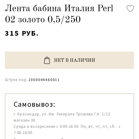
Лента бабина Италия Perl
02 золото 0,5/250
315 РУБ.
НЕТ В НАЛИЧИИ
Штрих-код:
2000044460011
Самовывоз:
г. Краснодар, ул. Им. Генерала Трошева Г.Н. 1/12
магазин 38.
Среда и воскресение с 6:00-16:00. Пн, вт, чт, пт, сб - с
7:00-16:00.