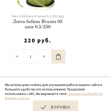
Лента бабина Италия 0,5/250 ярд
Лента бабина Италия 03
хаки 0,5/250
220 руб.
© 2020 - 2026 SamPack
Мы используем cookies для улучшения работы нашего сайта и
большего удобства его использования. Продолжая
+ 7 (918) 699-97-87
использовать сайт, Вы выражаете своё
согласие на обработку
файлов cookies
zakaz@sampack.store
ХОРОШО
Дизайн и разработка сайта
Very Good