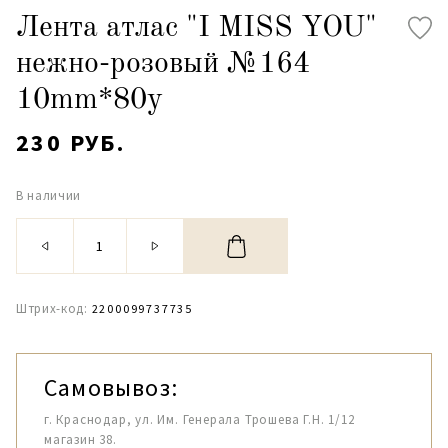
Лента атлас "I MISS YOU"
нежно-розовый №164
10mm*80y
230 РУБ.
В наличии
Штрих-код:
2200099737735
Самовывоз:
г. Краснодар, ул. Им. Генерала Трошева Г.Н. 1/12
магазин 38.