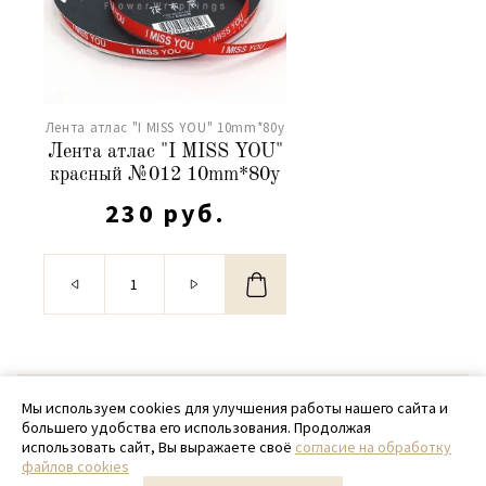
Лента атлас "I MISS YOU" 10mm*80y
Лента атлас "I MISS YOU"
красный №012 10mm*80y
230 руб.
© 2020 - 2026 SamPack
Мы используем cookies для улучшения работы нашего сайта и
большего удобства его использования. Продолжая
+ 7 (918) 699-97-87
использовать сайт, Вы выражаете своё
согласие на обработку
файлов cookies
zakaz@sampack.store