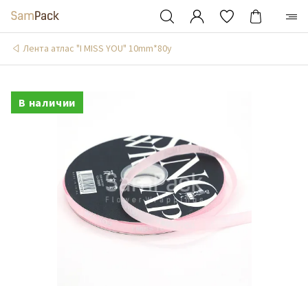
Лента атлас "I MISS YOU" 10mm*80y
В наличии