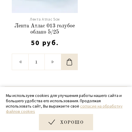
Лента Атлас 5см
Лента Атлас 013 голубое
облако 5/25
50 руб.
© 2020 - 2026 SamPack
Мы используем cookies для улучшения работы нашего сайта и
большего удобства его использования. Продолжая
+ 7 (918) 699-97-87
использовать сайт, Вы выражаете своё
согласие на обработку
файлов cookies
zakaz@sampack.store
ХОРОШО
Дизайн и разработка сайта
Very Good