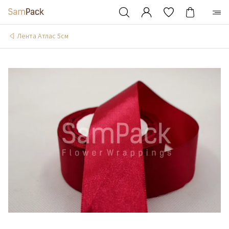
Лента Атлас 5см