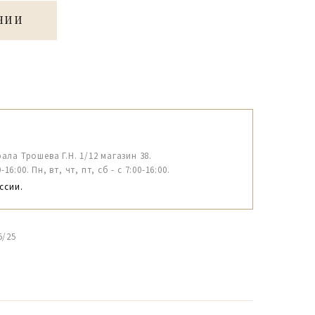
ЧИИ
рала Трошева Г.Н. 1/12 магазин 38.
6:00. Пн, вт, чт, пт, сб - с 7:00-16:00.
ссии.
5/25