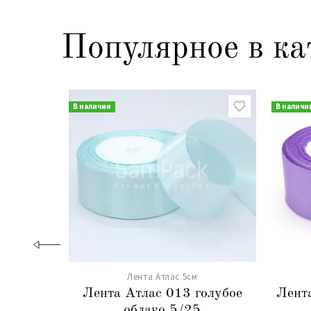
Популярное в ка
В наличии
В наличи
Лента Атлас 5см
Лента Атлас 013 голубое
Лент
облако 5/25