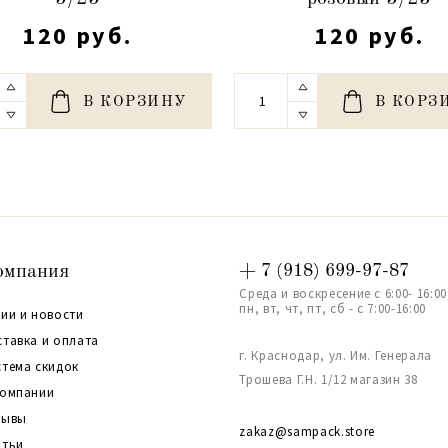
120 руб.
120 руб.
В КОРЗИНУ
В КОРЗ
омпания
+ 7 (918) 699-97-87
Среда и воскресение с 6:00- 16:00
пн, вт, чт, пт, сб - с 7:00-16:00
ии и новости
ставка и оплата
г. Краснодар, ул. Им. Генерала
стема скидок
Трошева Г.Н. 1/12 магазин 38
компании
зывы
zakaz@sampack.store
атьи