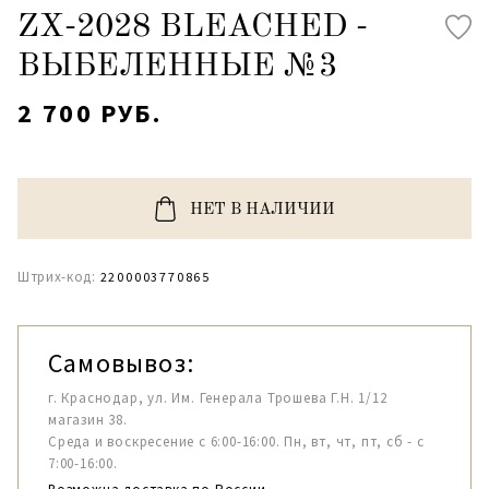
ZX-2028 BLEACHED -
ВЫБЕЛЕННЫЕ №3
2 700 РУБ.
НЕТ В НАЛИЧИИ
Штрих-код:
2200003770865
Самовывоз:
г. Краснодар, ул. Им. Генерала Трошева Г.Н. 1/12
магазин 38.
Среда и воскресение с 6:00-16:00. Пн, вт, чт, пт, сб - с
7:00-16:00.