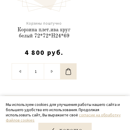
Корзины поштучно
Корзина плет.ива круг
белый 72*72*H24*69
4 800 руб.
© 2020 - 2026 SamPack
Мы используем cookies для улучшения работы нашего сайта и
большего удобства его использования. Продолжая
+ 7 (918) 699-97-87
использовать сайт, Вы выражаете своё
согласие на обработку
файлов cookies
zakaz@sampack.store