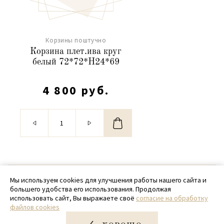
Корзины поштучно
Корзина плет.ива круг
белый 72*72*H24*69
4 800 руб.
© 2020 - 2026 SamPack
Мы используем cookies для улучшения работы нашего сайта и
большего удобства его использования. Продолжая
+ 7 (918) 699-97-87
использовать сайт, Вы выражаете своё
согласие на обработку
файлов cookies
zakaz@sampack.store