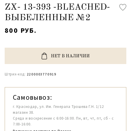
ZX- 13-393 -BLEACHED-
ВЫБЕЛЕННЫЕ №2
800 РУБ.
НЕТ В НАЛИЧИИ
Штрих-код:
2200003770919
Самовывоз:
г. Краснодар, ул. Им. Генерала Трошева Г.Н. 1/12
магазин 38.
Среда и воскресение с 6:00-16:00. Пн, вт, чт, пт, сб - с
7:00-16:00.