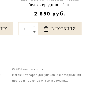
белые средняя - 1шт
2 850 руб.
ИНУ
В КОРЗИНУ
© 2026 sampack.store
,
Магазин товаров для упаковки и оформления
цветов и подарков оптом и в розницу