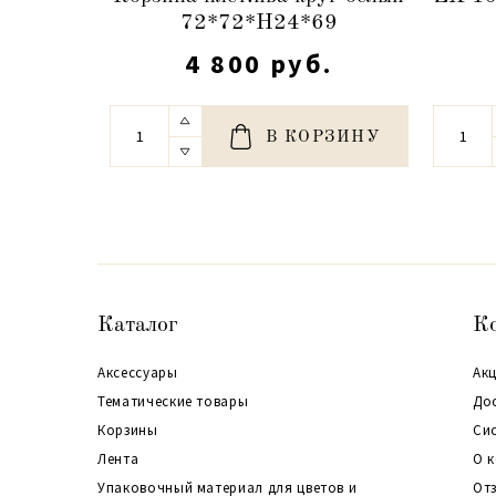
72*72*H24*69
4 800 руб.
В КОРЗИНУ
Каталог
К
Аксессуары
Акц
Тематические товары
До
Корзины
Си
Лента
О 
Упаковочный материал для цветов и
От