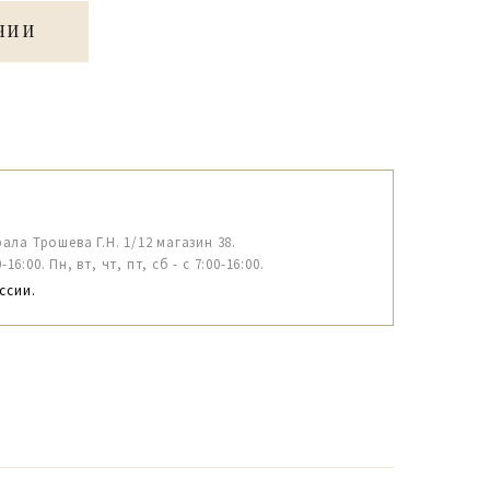
ЧИИ
рала Трошева Г.Н. 1/12 магазин 38.
6:00. Пн, вт, чт, пт, сб - с 7:00-16:00.
ссии.