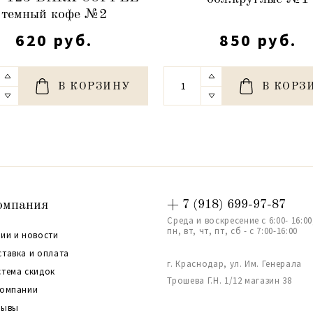
темный кофе №2
620 руб.
850 руб.
В КОРЗИНУ
В КОРЗ
омпания
+ 7 (918) 699-97-87
Среда и воскресение с 6:00- 16:00
пн, вт, чт, пт, сб - с 7:00-16:00
ии и новости
ставка и оплата
г. Краснодар, ул. Им. Генерала
стема скидок
Трошева Г.Н. 1/12 магазин 38
компании
зывы