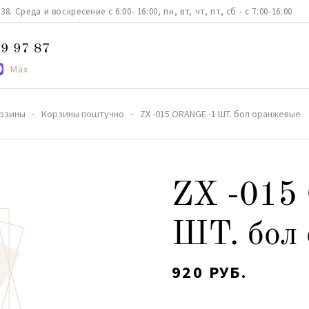
. Среда и воскресение с 6:00- 16:00, пн, вт, чт, пт, сб - с 7:00-16:00
9 97 87
Max
рзины
Корзины поштучно
ZX -015 ORANGE -1 ШТ. бол оранжевые
ZX -015
ШТ. бол
920 РУБ.