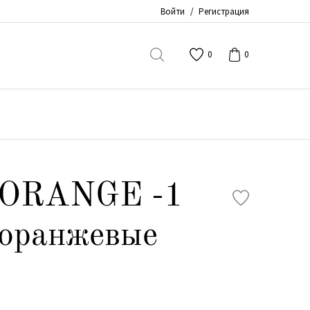
Войти
/
Регистрация
0
0
 ORANGE -1
 оранжевые