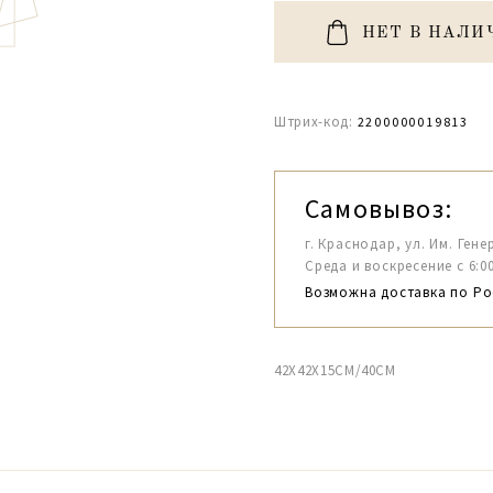
НЕТ В НАЛИ
Штрих-код:
2200000019813
Самовывоз:
г. Краснодар, ул. Им. Гене
Среда и воскресение с 6:00-1
Возможна доставка по Ро
42X42X15CM/40CM