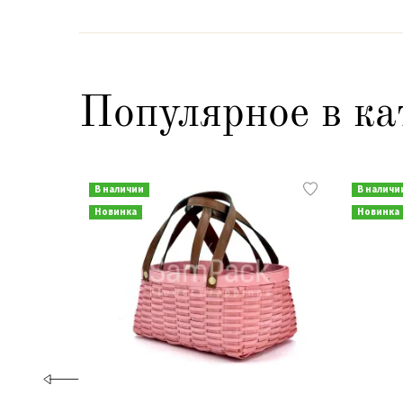
Популярное в ка
В наличии
В наличи
Новинка
Новинка