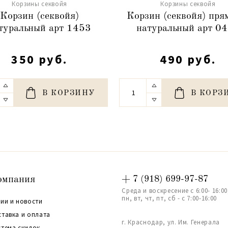
Корзины секвойя
Корзины секвойя
Корзин (секвойя)
Корзин (секвойя) пря
туральный арт 1453
натуральный арт 0
350 руб.
490 руб.
В КОРЗИНУ
В КОРЗ
омпания
+ 7 (918) 699-97-87
Среда и воскресение с 6:00- 16:00
пн, вт, чт, пт, сб - с 7:00-16:00
ии и новости
ставка и оплата
г. Краснодар, ул. Им. Генерала
стема скидок