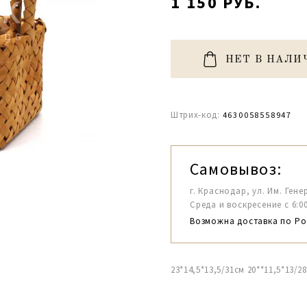
1 150 РУБ.
НЕТ В НАЛИ
Штрих-код:
4630058558947
Самовывоз:
г. Краснодар, ул. Им. Гене
Среда и воскресение с 6:00-1
Возможна доставка по Ро
23*14,5*13,5/31см 20**11,5*13/2