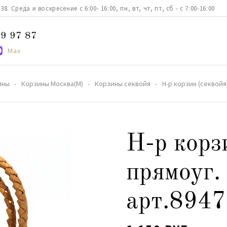
. Среда и воскресение с 6:00- 16:00, пн, вт, чт, пт, сб - с 7:00-16:00
9 97 87
Max
ины
Корзины Москва(М)
Корзины секвойя
Н-р корзин (секвойя)
Н-р корз
прямоуг.
арт.8947