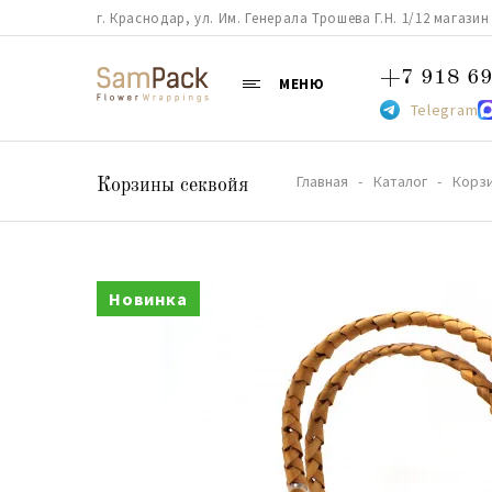
г. Краснодар, ул. Им. Генерала Трошева Г.Н. 1/12 магазин 38
+7 918 69
МЕНЮ
Telegram
Главная
Каталог
Корз
Корзины секвойя
Новинка