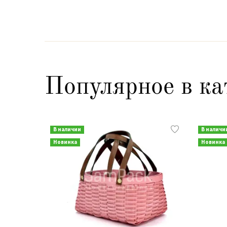
Популярное в ка
В наличии
В наличи
Новинка
Новинка