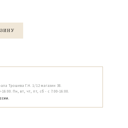
РЗИНУ
рала Трошева Г.Н. 1/12 магазин 38.
6:00. Пн, вт, чт, пт, сб - с 7:00-16:00.
ссии.