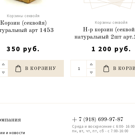
Корзины секвойя
Корзины секвойя
Корзин (секвойя)
Н-р корзин (секвой
туральный арт 1453
натуральный 2шт арт
350 руб.
1 200 руб.
В КОРЗИНУ
В КОРЗ
омпания
+ 7 (918) 699-97-87
Среда и воскресение с 6:00- 16:00
пн, вт, чт, пт, сб - с 7:00-16:00
ии и новости