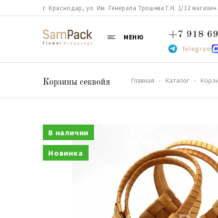
г. Краснодар, ул. Им. Генерала Трошева Г.Н. 1/12 магазин 38
+7 918 69
МЕНЮ
Telegram
Главная
Каталог
Корз
Корзины секвойя
В наличии
Новинка