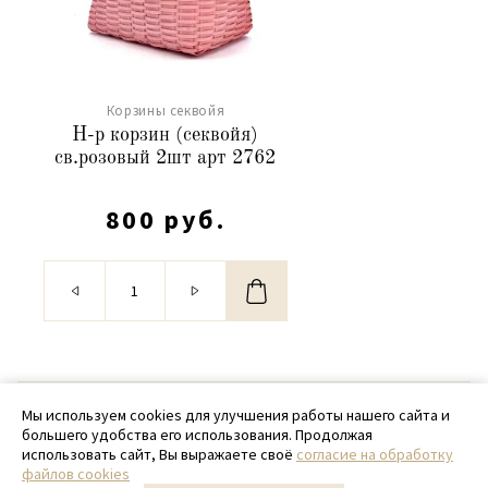
Корзины секвойя
Н-р корзин (секвойя)
св.розовый 2шт арт 2762
800 руб.
© 2020 - 2026 SamPack
Мы используем cookies для улучшения работы нашего сайта и
большего удобства его использования. Продолжая
+ 7 (918) 699-97-87
использовать сайт, Вы выражаете своё
согласие на обработку
файлов cookies
zakaz@sampack.store