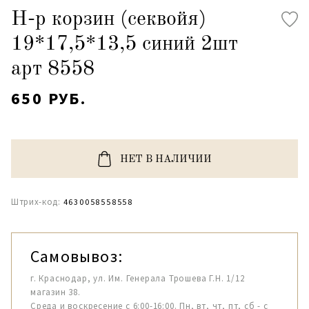
Н-р корзин (секвойя)
19*17,5*13,5 синий 2шт
арт 8558
650 РУБ.
НЕТ В НАЛИЧИИ
Штрих-код:
4630058558558
Самовывоз:
г. Краснодар, ул. Им. Генерала Трошева Г.Н. 1/12
магазин 38.
Среда и воскресение с 6:00-16:00. Пн, вт, чт, пт, сб - с