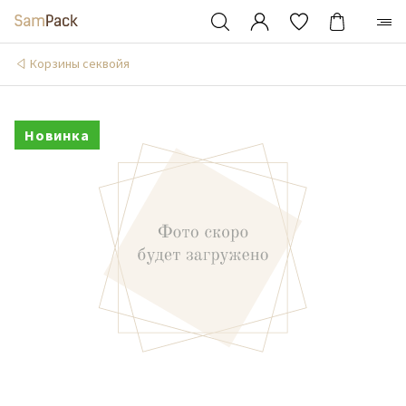
Корзины секвойя
Новинка