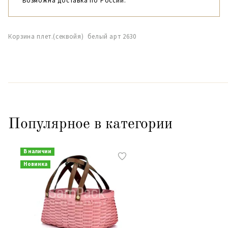
Возможна доставка по России.
Корзина плет.(секвойя) белый арт 2630
Популярное в категории
В наличии
Новинка