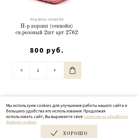
Корзины секвойя
Н-р корзин (секвойя)
св.розовый 2шт арт 2762
800 руб.
© 2020 - 2026 SamPack
Мы используем cookies для улучшения работы нашего сайта и
большего удобства его использования. Продолжая
+ 7 (918) 699-97-87
использовать сайт, Вы выражаете своё
согласие на обработку
файлов cookies
zakaz@sampack.store
ХОРОШО
Дизайн и разработка сайта
Very Good