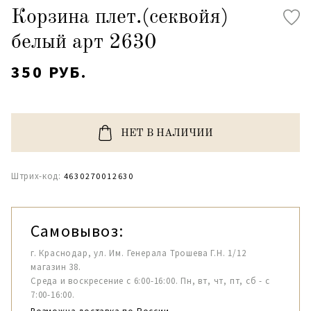
Корзина плет.(секвойя)
белый арт 2630
350 РУБ.
НЕТ В НАЛИЧИИ
Штрих-код:
4630270012630
Самовывоз:
г. Краснодар, ул. Им. Генерала Трошева Г.Н. 1/12
магазин 38.
Среда и воскресение с 6:00-16:00. Пн, вт, чт, пт, сб - с
7:00-16:00.