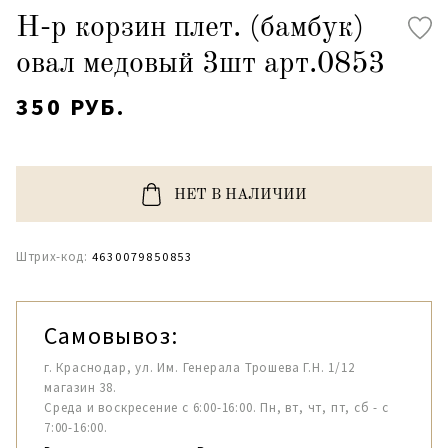
Н-р корзин плет. (бамбук)
овал медовый 3шт арт.0853
350 РУБ.
НЕТ В НАЛИЧИИ
Штрих-код:
4630079850853
Самовывоз:
г. Краснодар, ул. Им. Генерала Трошева Г.Н. 1/12
магазин 38.
Среда и воскресение с 6:00-16:00. Пн, вт, чт, пт, сб - с
7:00-16:00.