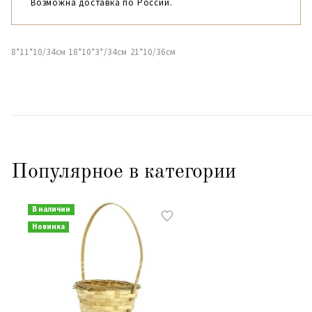
Возможна доставка по России.
8*11*10/34см 18*10*3*/34см 21*10/36см
Популярное в категории
В наличии
Новинка