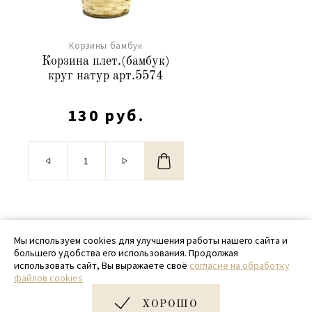
Корзины бамбук
Корзина плет.(бамбук)
круг натур арт.5574
130 руб.
© 2020 - 2026 SamPack
Мы используем cookies для улучшения работы нашего сайта и
большего удобства его использования. Продолжая
+ 7 (918) 699-97-87
использовать сайт, Вы выражаете своё
согласие на обработку
файлов cookies
zakaz@sampack.store
ХОРОШО