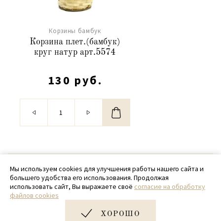
Корзины бамбук
Корзина плет.(бамбук)
круг натур арт.5574
130 руб.
© 2020 - 2026 SamPack
Мы используем cookies для улучшения работы нашего сайта и
большего удобства его использования. Продолжая
+ 7 (918) 699-97-87
использовать сайт, Вы выражаете своё
согласие на обработку
файлов cookies
zakaz@sampack.store
ХОРОШО
Дизайн и разработка сайта
Very Good