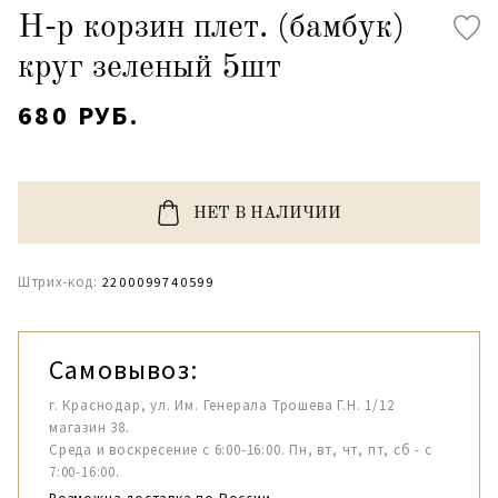
Н-р корзин плет. (бамбук)
круг зеленый 5шт
680 РУБ.
НЕТ В НАЛИЧИИ
Штрих-код:
2200099740599
Самовывоз:
г. Краснодар, ул. Им. Генерала Трошева Г.Н. 1/12
магазин 38.
Среда и воскресение с 6:00-16:00. Пн, вт, чт, пт, сб - с
7:00-16:00.