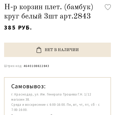
Н-р корзин плет. (бамбук)
круг белый 3шт арт.2843
385 РУБ.
НЕТ В НАЛИЧИИ
Штрих-код:
4640108822843
Самовывоз:
г. Краснодар, ул. Им. Генерала Трошева Г.Н. 1/12
магазин 38.
Среда и воскресение с 6:00-16:00. Пн, вт, чт, пт, сб - с
7:00-16:00.