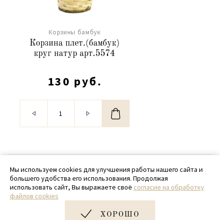
Корзины бамбук
Корзина плет.(бамбук)
круг натур арт.5574
130 руб.
© 2020 - 2026 SamPack
Мы используем cookies для улучшения работы нашего сайта и
большего удобства его использования. Продолжая
+ 7 (918) 699-97-87
использовать сайт, Вы выражаете своё
согласие на обработку
файлов cookies
zakaz@sampack.store
ХОРОШО