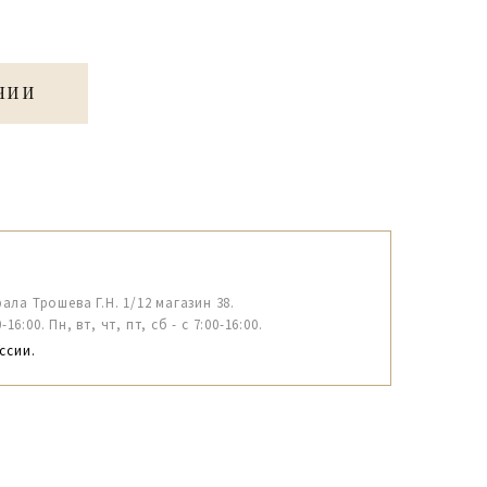
ЧИИ
рала Трошева Г.Н. 1/12 магазин 38.
6:00. Пн, вт, чт, пт, сб - с 7:00-16:00.
ссии.