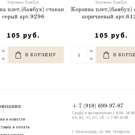
Корзины бамбук
Корзины бамбук
на плет.(бамбук) стакан
Корзина плет.(бамбук) 
серый арт.9296
коричневый арт.61
105 руб.
105 руб.
В КОРЗИНУ
В КОРЗ
омпания
+ 7 (918) 699-97-87
Среда и воскресение с 6:00- 16:00
пн, вт, чт, пт, сб - с 7:00-16:00
ии и новости
ставка и оплата
г. Краснодар, ул. Им. Генерала
стема скидок