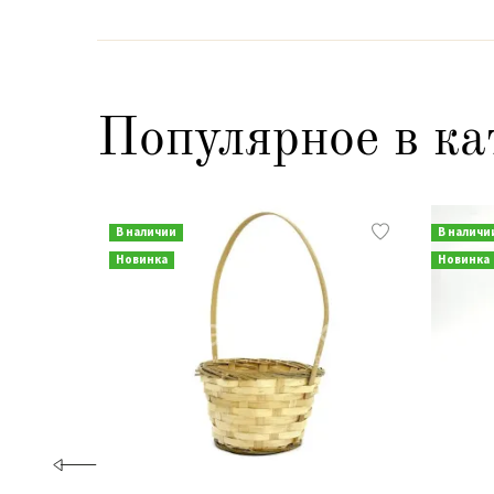
Популярное в ка
В наличии
В наличи
Новинка
Новинка