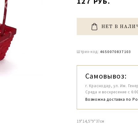
127 РУБ.
НЕТ В НАЛИ
Штрих-код:
4650070837103
Самовывоз:
г. Краснодар, ул. Им. Гене
Среда и воскресение с 6:00-1
Возможна доставка по Ро
19*14,5*9*37см