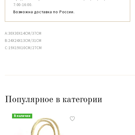
7:00-16:00.
Возможна доставка по России.
A:30X30X14CM/37CM
B:24X24X13CM/31CM
C:19X19X10CM/27CM
Популярное в категории
В наличии