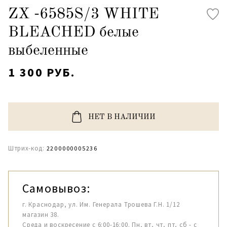
ZX -6585S/3 WHITE
BLEACHED белые
выбеленные
1 300 РУБ.
НЕТ В НАЛИЧИИ
Штрих-код:
2200000005236
Самовывоз:
г. Краснодар, ул. Им. Генерала Трошева Г.Н. 1/12
магазин 38.
Среда и воскресение с 6:00-16:00. Пн, вт, чт, пт, сб - с