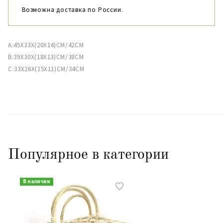
Возможна доставка по России.
A:45X33X(20X14)CM/42CM
B:39X30X(18X13)CM/38CM
C:33X26X(15X11)CM/34CM
Популярное в категории
В наличии