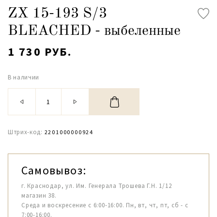
ZX 15-193 S/3
BLEACHED - выбеленные
1 730 РУБ.
В наличии
Штрих-код:
2201000000924
Самовывоз:
г. Краснодар, ул. Им. Генерала Трошева Г.Н. 1/12
магазин 38.
Среда и воскресение с 6:00-16:00. Пн, вт, чт, пт, сб - с
7:00-16:00.