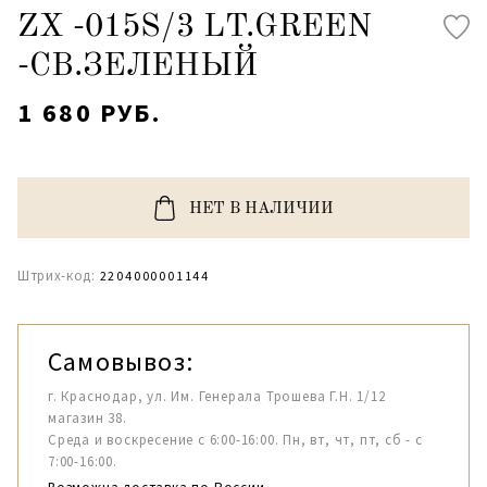
ZX -015S/3 LT.GREEN
-СВ.ЗЕЛЕНЫЙ
1 680 РУБ.
НЕТ В НАЛИЧИИ
Штрих-код:
2204000001144
Самовывоз:
г. Краснодар, ул. Им. Генерала Трошева Г.Н. 1/12
магазин 38.
Среда и воскресение с 6:00-16:00. Пн, вт, чт, пт, сб - с
7:00-16:00.