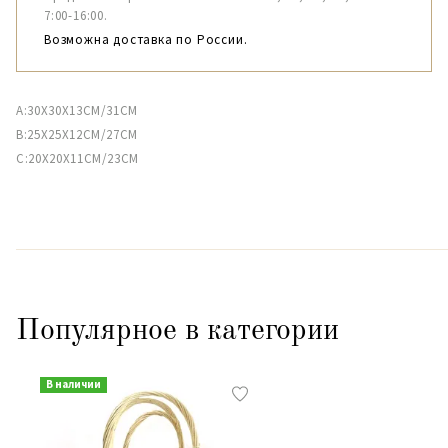
7:00-16:00.
Возможна доставка по России.
A:30X30X13CM/31CM
B:25X25X12CM/27CM
C:20X20X11CM/23CM
Популярное в категории
В наличии