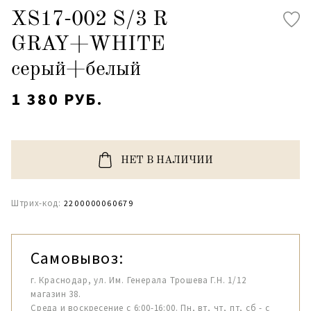
XS17-002 S/3 R
GRAY+WHITE
серый+белый
1 380 РУБ.
НЕТ В НАЛИЧИИ
Штрих-код:
2200000060679
Самовывоз:
г. Краснодар, ул. Им. Генерала Трошева Г.Н. 1/12
магазин 38.
Среда и воскресение с 6:00-16:00. Пн, вт, чт, пт, сб - с