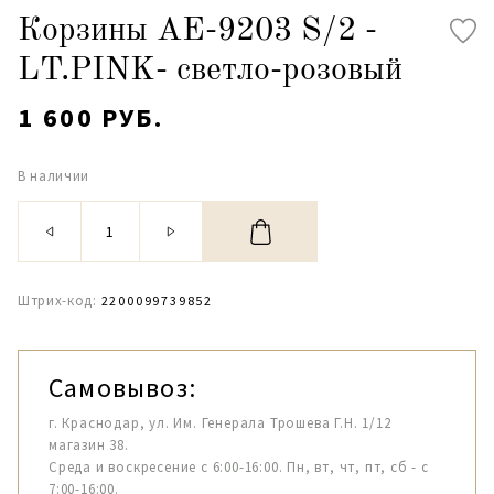
Корзины АЕ-9203 S/2 -
LT.PINK- светло-розовый
1 600 РУБ.
В наличии
Штрих-код:
2200099739852
Самовывоз:
г. Краснодар, ул. Им. Генерала Трошева Г.Н. 1/12
магазин 38.
Среда и воскресение с 6:00-16:00. Пн, вт, чт, пт, сб - с
7:00-16:00.