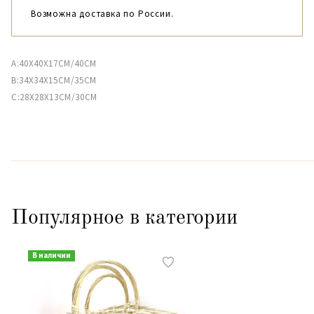
Возможна доставка по России.
A:40X40X17CM/40CM
B:34X34X15CM/35CM
C:28X28X13CM/30CM
Популярное в категории
В наличии