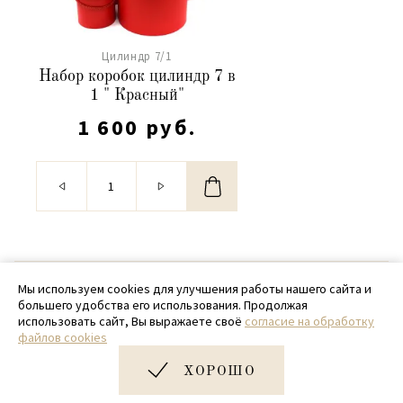
Цилиндр 7/1
Набор коробок цилиндр 7 в
1 " Красный"
1 600 руб.
© 2020 - 2026 SamPack
Мы используем cookies для улучшения работы нашего сайта и
большего удобства его использования. Продолжая
+ 7 (918) 699-97-87
использовать сайт, Вы выражаете своё
согласие на обработку
файлов cookies
zakaz@sampack.store
ХОРОШО
Дизайн и разработка сайта
Very Good