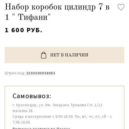
Набор коробок цилиндр 7 в
1 " Тифани"
1 600 РУБ.
НЕТ В НАЛИЧИИ
Штрих-код:
2200000058065
Самовывоз:
г. Краснодар, ул. Им. Генерала Трошева Г.Н. 1/12
магазин 38.
Среда и воскресение с 6:00-16:00. Пн, вт, чт, пт, сб - с
7:00-16:00.