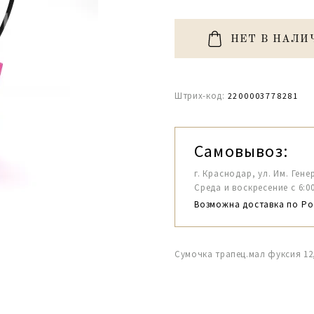
НЕТ В НАЛИ
Штрих-код:
2200003778281
Самовывоз:
г. Краснодар, ул. Им. Гене
Среда и воскресение с 6:00-1
Возможна доставка по Ро
Сумочка трапец.мал фуксия 12,