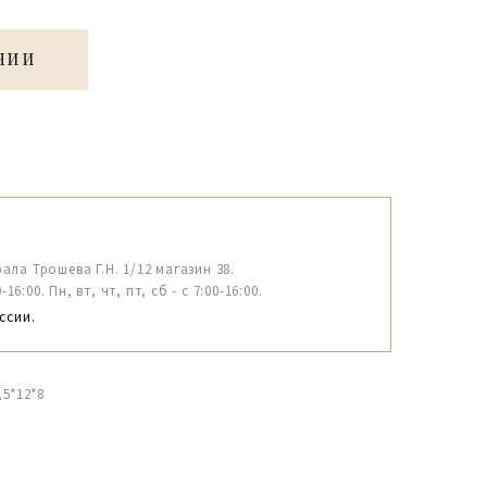
ЧИИ
рала Трошева Г.Н. 1/12 магазин 38.
6:00. Пн, вт, чт, пт, сб - с 7:00-16:00.
ссии.
5*12*8