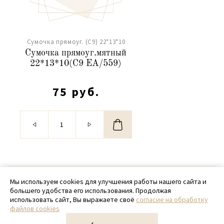
Сумочка прямоуг. (С9) 22*13*10
Сумочка прямоуг.мятный
22*13*10(С9 ЕА/559)
75 руб.
© 2020 - 2026 SamPack
Мы используем cookies для улучшения работы нашего сайта и
большего удобства его использования. Продолжая
+ 7 (918) 699-97-87
использовать сайт, Вы выражаете своё
согласие на обработку
файлов cookies
zakaz@sampack.store