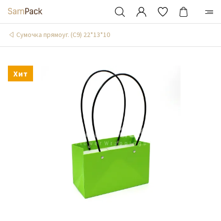
Сумочка прямоуг. (С9) 22*13*10
Хит