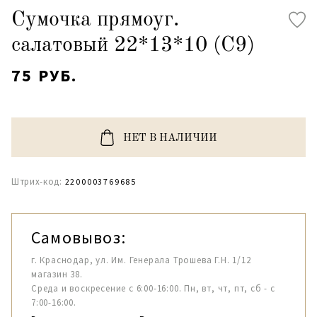
Сумочка прямоуг.
салатовый 22*13*10 (С9)
75 РУБ.
НЕТ В НАЛИЧИИ
Штрих-код:
2200003769685
Самовывоз:
г. Краснодар, ул. Им. Генерала Трошева Г.Н. 1/12
магазин 38.
Среда и воскресение с 6:00-16:00. Пн, вт, чт, пт, сб - с
7:00-16:00.