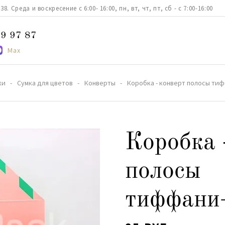
. Среда и воскресение с 6:00- 16:00, пн, вт, чт, пт, сб - с 7:00-16:00
9 97 87
Max
ки
Сумка для цветов
Конверты
Коробка - конверт полосы т
Коробка 
полосы
тиффани