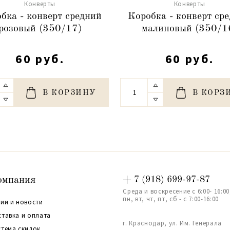
Конверты
Конверты
бка - конверт средний
Коробка - конверт ср
розовый (350/17)
малиновый (350/1
60 руб.
60 руб.
В КОРЗИНУ
В КОРЗ
омпания
+ 7 (918) 699-97-87
Среда и воскресение с 6:00- 16:00
пн, вт, чт, пт, сб - с 7:00-16:00
ии и новости
ставка и оплата
г. Краснодар, ул. Им. Генерала
стема скидок