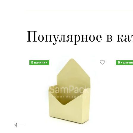
Популярное в ка
В наличии
В наличи