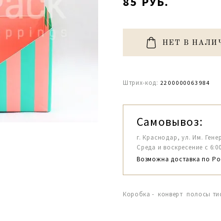
85 РУБ.
НЕТ В НАЛИ
Штрих-код:
2200000063984
Самовывоз:
г. Краснодар, ул. Им. Гене
Среда и воскресение с 6:00-1
Возможна доставка по Ро
Коробка - конверт полосы т