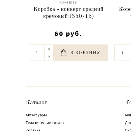
Конверты
Коробка - конверт средний
Коро
кремовый (350/15)
60 руб.
В КОРЗИНУ
Каталог
К
Аксессуары
Акц
Тематические товары
До
Корзины
Си