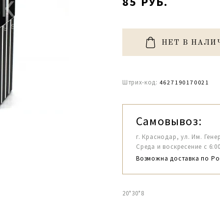
85 РУБ.
НЕТ В НАЛИ
Штрих-код:
4627190170021
Самовывоз:
г. Краснодар, ул. Им. Гене
Среда и воскресение с 6:00-1
Возможна доставка по Ро
20*30*8