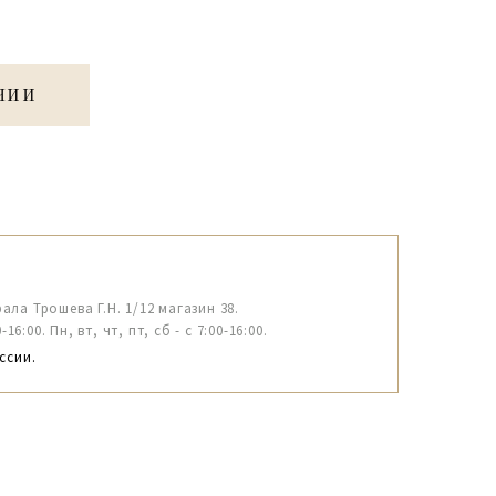
ЧИИ
рала Трошева Г.Н. 1/12 магазин 38.
6:00. Пн, вт, чт, пт, сб - с 7:00-16:00.
ссии.