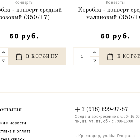
Конверты
Конверты
бка - конверт средний
Коробка - конверт ср
розовый (350/17)
малиновый (350/1
60 руб.
60 руб.
В КОРЗИНУ
В КОРЗ
омпания
+ 7 (918) 699-97-87
Среда и воскресение с 6:00- 16:00
пн, вт, чт, пт, сб - с 7:00-16:00
ии и новости
ставка и оплата
г. Краснодар, ул. Им. Генерала
стема скидок