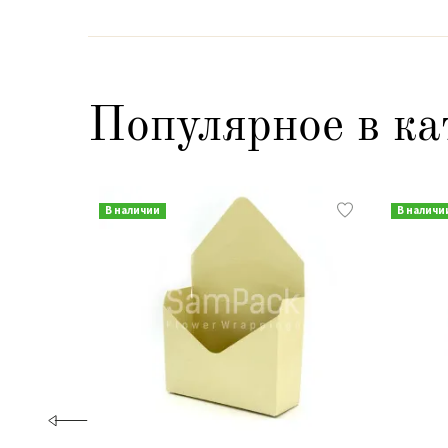
Популярное в ка
В наличии
В наличи