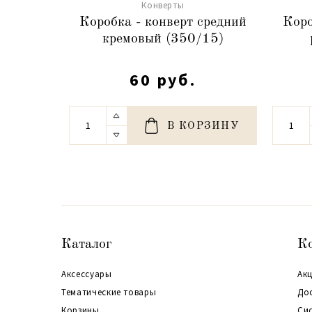
Конверты
Коробка - конверт средний
Коро
кремовый (350/15)
60 руб.
В КОРЗИНУ
Каталог
К
Аксессуары
Акц
Тематические товары
До
Корзины
Си