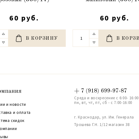
60 руб.
60 руб.
В КОРЗИНУ
В КОРЗ
омпания
+ 7 (918) 699-97-87
Среда и воскресение с 6:00- 16:00
пн, вт, чт, пт, сб - с 7:00-16:00
ии и новости
ставка и оплата
г. Краснодар, ул. Им. Генерала
стема скидок
Трошева Г.Н. 1/12 магазин 38
компании
зывы