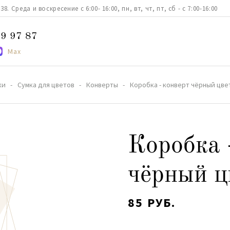
. Среда и воскресение с 6:00- 16:00, пн, вт, чт, пт, сб - с 7:00-16:00
9 97 87
Max
ки
Сумка для цветов
Конверты
Коробка - конверт чёрный цв
Коробка 
чёрный 
85 РУБ.