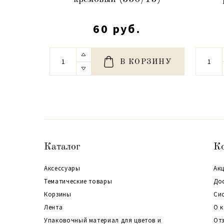
60 руб.
В КОРЗИНУ
Каталог
К
Аксессуары
Акц
Тематические товары
До
Корзины
Си
Лента
О 
Упаковочный материал для цветов и
От