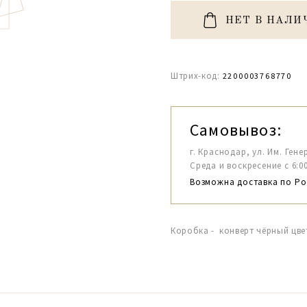
НЕТ В НАЛИ
Штрих-код:
2200003768770
Самовывоз:
г. Краснодар, ул. Им. Гене
Среда и воскресение с 6:00-1
Возможна доставка по Ро
Коробка - конверт чёрный цв