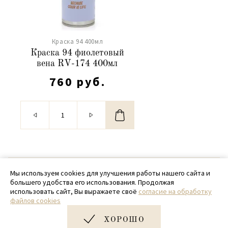
Краска 94 400мл
Краска 94 фиолетовый
вена RV-174 400мл
760 руб.
© 2020 - 2026 SamPack
Мы используем cookies для улучшения работы нашего сайта и
большего удобства его использования. Продолжая
+ 7 (918) 699-97-87
использовать сайт, Вы выражаете своё
согласие на обработку
файлов cookies
zakaz@sampack.store
ХОРОШО
Дизайн и разработка сайта
Very Good