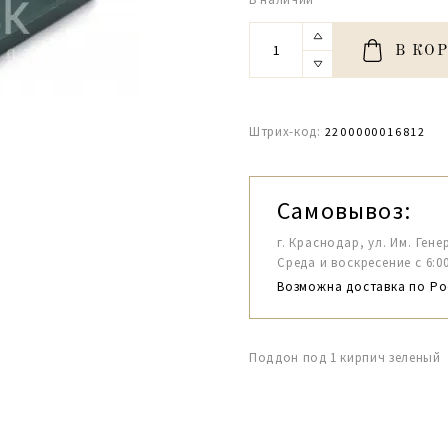
В КО
Штрих-код:
2200000016812
Самовывоз:
г. Краснодар, ул. Им. Гене
Среда и воскресение с 6:00-1
Возможна доставка по Ро
Поддон под 1 кирпич зеленый