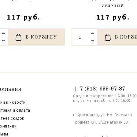
зеленый
117 руб.
117 руб.
В КОРЗИНУ
В КОРЗ
омпания
+ 7 (918) 699-97-87
Среда и воскресение с 6:00- 16:00
пн, вт, чт, пт, сб - с 7:00-16:00
ии и новости
ставка и оплата
г. Краснодар, ул. Им. Генерала
стема скидок
Трошева Г.Н. 1/12 магазин 38
компании
зывы