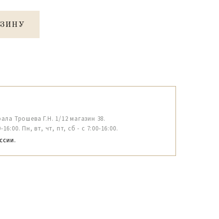
РЗИНУ
рала Трошева Г.Н. 1/12 магазин 38.
6:00. Пн, вт, чт, пт, сб - с 7:00-16:00.
ссии.