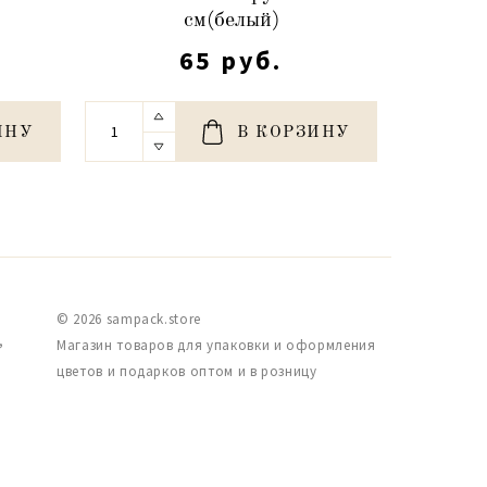
см(белый)
65 руб.
ИНУ
В КОРЗИНУ
© 2026 sampack.store
,
Магазин товаров для упаковки и оформления
цветов и подарков оптом и в розницу