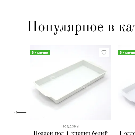
Популярное в ка
В наличии
В наличи
Поддоны
Поддон под 1 кирпич белый
Поддо