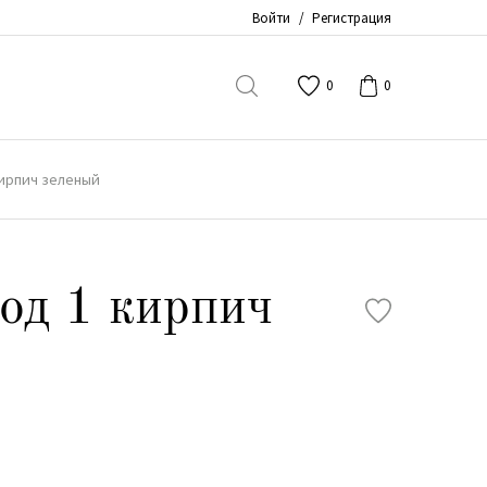
Войти
/
Регистрация
0
0
ирпич зеленый
од 1 кирпич