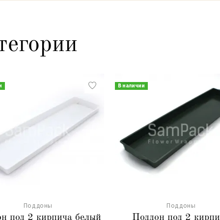
тегории
и
В наличии
Поддоны
Поддоны
н под 2 кирпича белый
Поддон под 2 кирп