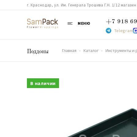
г. Краснодар, ул. Им. Генерала Трошева Г.Н. 1/12 магазин 38
+7 918 69
МЕНЮ
Telegram
Главная
Каталог
Инструменты и 
Поддоны
В наличии