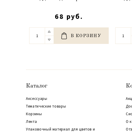
68 руб.
В КОРЗИНУ
Каталог
К
Аксессуары
Акц
Тематические товары
До
Корзины
Си
Лента
О 
Упаковочный материал для цветов и
От