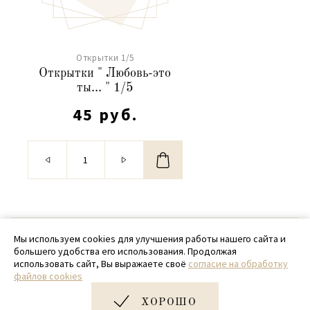
Открытки 1/5
Открытки " Любовь-это
ты... " 1/5
45 руб.
© 2020 - 2026 SamPack
Мы используем cookies для улучшения работы нашего сайта и
большего удобства его использования. Продолжая
+ 7 (918) 699-97-87
использовать сайт, Вы выражаете своё
согласие на обработку
файлов cookies
zakaz@sampack.store
ХОРОШО