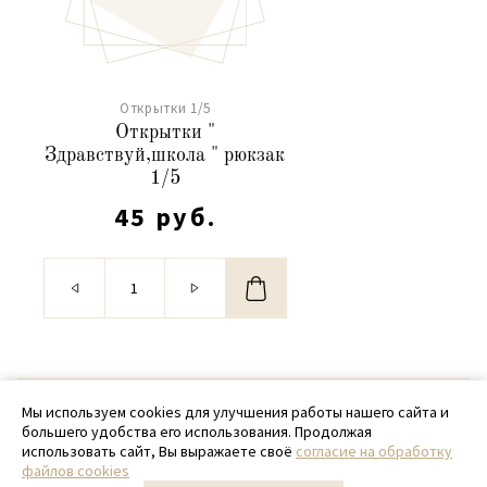
Открытки 1/5
Открытки "
Здравствуй,школа " рюкзак
1/5
45 руб.
© 2020 - 2026 SamPack
Мы используем cookies для улучшения работы нашего сайта и
большего удобства его использования. Продолжая
+ 7 (918) 699-97-87
использовать сайт, Вы выражаете своё
согласие на обработку
файлов cookies
zakaz@sampack.store