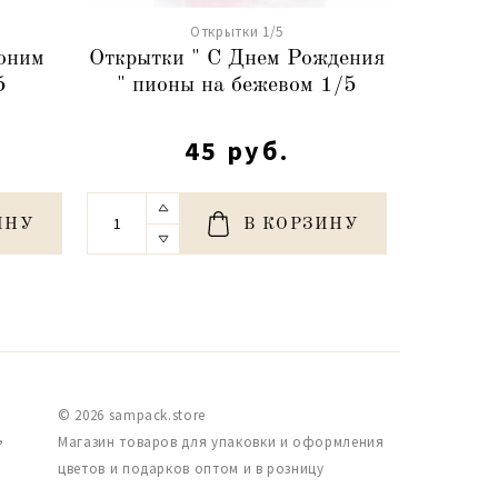
Открытки 1/5
оним
Открытки " С Днем Рождения
Открытк
5
" пионы на бежевом 1/5
45 руб.
ИНУ
В КОРЗИНУ
© 2026 sampack.store
,
Магазин товаров для упаковки и оформления
цветов и подарков оптом и в розницу