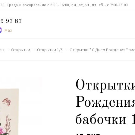
. Среда и воскресение с 6:00- 16:00, пн, вт, чт, пт, сб - с 7:00-16:00
9 97 87
Max
ры
Открытки
Открытки 1/5
Открытки " С Днем Рождения " пио
Открытки
Рождения
бабочки 