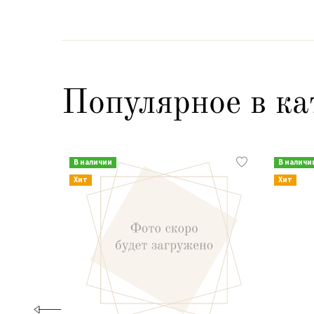
Популярное в ка
В наличии
В наличи
Хит
Хит