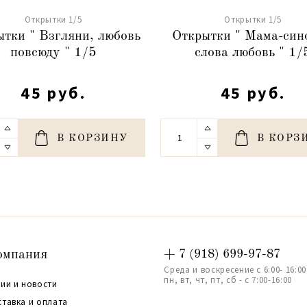
Открытки 1/5
Открытки 1/5
тки " Взгляни, любовь
Открытки " Мама-син
повсюду " 1/5
слова любовь " 1/
45 руб.
45 руб.
В КОРЗИНУ
В КОРЗ
омпания
+ 7 (918) 699-97-87
Среда и воскресение с 6:00- 16:00
пн, вт, чт, пт, сб - с 7:00-16:00
ии и новости
ставка и оплата