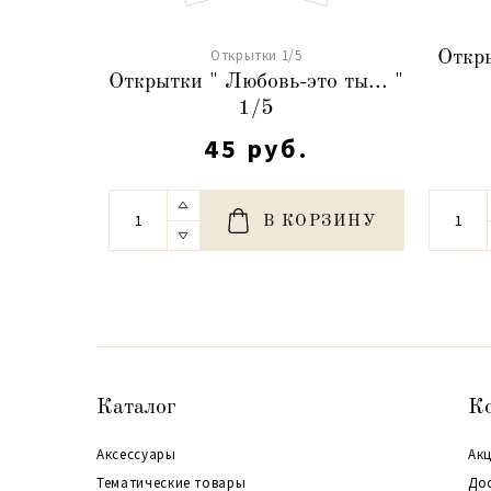
Открытки 1/5
Откры
Открытки " Любовь-это ты... "
1/5
45 руб.
В КОРЗИНУ
Каталог
К
Аксессуары
Акц
Тематические товары
До