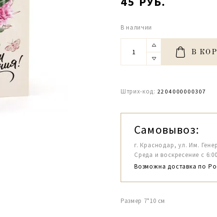
45 РУБ.
В наличии
В КО
Штрих-код:
2204000000307
Самовывоз:
г. Краснодар, ул. Им. Гене
Среда и воскресение с 6:00-1
Возможна доставка по Ро
Размер 7*10 см