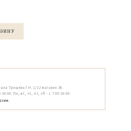
РЗИНУ
рала Трошева Г.Н. 1/12 магазин 38.
6:00. Пн, вт, чт, пт, сб - с 7:00-16:00.
ссии.