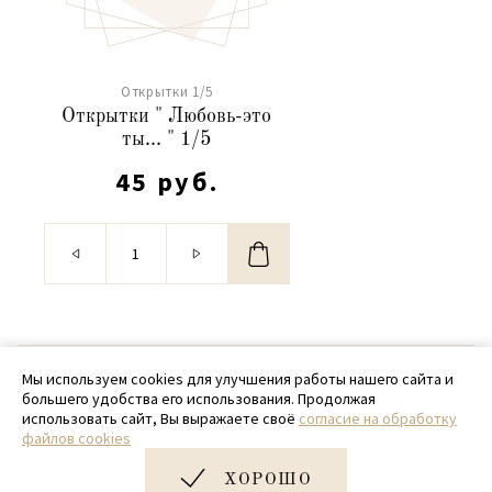
Открытки 1/5
Открытки " Любовь-это
ты... " 1/5
45 руб.
© 2020 - 2026 SamPack
Мы используем cookies для улучшения работы нашего сайта и
большего удобства его использования. Продолжая
+ 7 (918) 699-97-87
использовать сайт, Вы выражаете своё
согласие на обработку
файлов cookies
zakaz@sampack.store
ХОРОШО