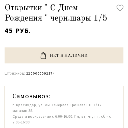
Открытки " С Днем
Рождения " черн.шары 1/5
45 РУБ.
НЕТ В НАЛИЧИИ
Штрих-код:
2200000092274
Самовывоз:
г. Краснодар, ул. Им. Генерала Трошева Г.Н. 1/12
магазин 38.
Среда и воскресение с 6:00-16:00. Пн, вт, чт, пт, сб - с
7:00-16:00.