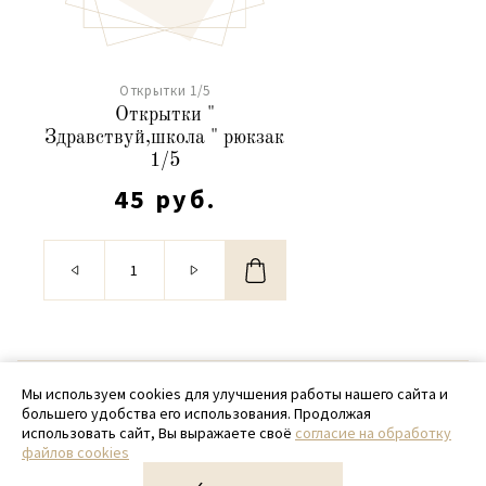
Открытки 1/5
Открытки "
Здравствуй,школа " рюкзак
1/5
45 руб.
© 2020 - 2026 SamPack
Мы используем cookies для улучшения работы нашего сайта и
большего удобства его использования. Продолжая
+ 7 (918) 699-97-87
использовать сайт, Вы выражаете своё
согласие на обработку
файлов cookies
zakaz@sampack.store