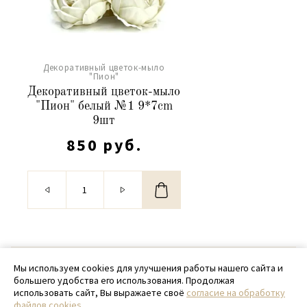
Декоративный цветок-мыло
"Пион"
Декоративный цветок-мыло
"Пион" белый №1 9*7cm
9шт
850 руб.
© 2020 - 2026 SamPack
Мы используем cookies для улучшения работы нашего сайта и
большего удобства его использования. Продолжая
+ 7 (918) 699-97-87
использовать сайт, Вы выражаете своё
согласие на обработку
файлов cookies