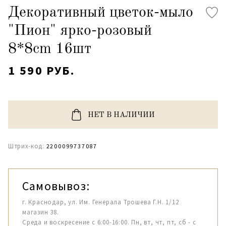
Декоративный цветок-мыло
"Пион" ярко-розовый
8*8cm 16шт
1 590 РУБ.
НЕТ В НАЛИЧИИ
Штрих-код:
2200099737087
Самовывоз:
г. Краснодар, ул. Им. Генерала Трошева Г.Н. 1/12
магазин 38.
Среда и воскресение с 6:00-16:00. Пн, вт, чт, пт, сб - с