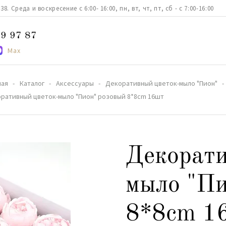
. Среда и воскресение с 6:00- 16:00, пн, вт, чт, пт, сб - с 7:00-16:00
9 97 87
Max
ная
Каталог
Аксессуары
Декоративный цветок-мыло "Пион"
ративный цветок-мыло "Пион" розовый 8*8cm 16шт
Декорати
мыло "Пи
8*8cm 1