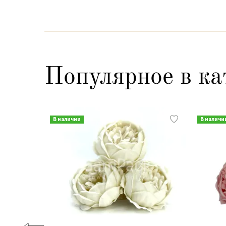
Популярное в ка
В наличии
В наличи