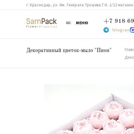
г. Краснодар, ул. Им. Генерала Трошева Г.Н. 1/12 магазин 38
+7 918 69
МЕНЮ
Telegram
Глав
Декоративный цветок-мыло "Пион"
Деко