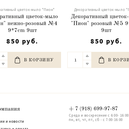
ративный цветок-мыло "Пион"
Декоративный цветок-мыло "
ративный цветок-мыло
Декоративный цветок
н" нежно-розовый №4
"Пион" розовый №5 
9*7cm 9шт
9шт
850 руб.
850 руб.
В КОРЗИНУ
В КОРЗ
омпания
+ 7 (918) 699-97-87
Среда и воскресение с 6:00- 16:00
пн, вт, чт, пт, сб - с 7:00-16:00
ии и новости
ставка и оплата