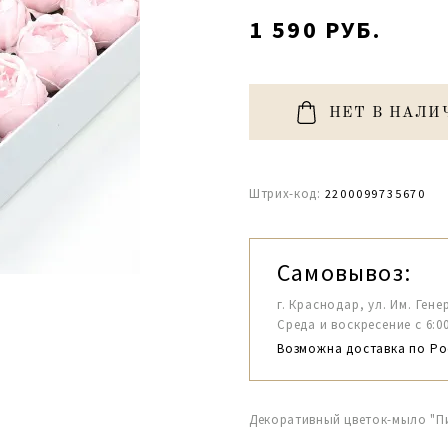
1 590 РУБ.
НЕТ В НАЛИ
Штрих-код:
2200099735670
Самовывоз:
г. Краснодар, ул. Им. Гене
Среда и воскресение с 6:00-1
Возможна доставка по Ро
Декоративный цветок-мыло "П