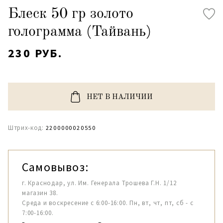
Блеск 50 гр золото
голограмма (Тайвань)
230 РУБ.
НЕТ В НАЛИЧИИ
Штрих-код:
2200000020550
Самовывоз:
г. Краснодар, ул. Им. Генерала Трошева Г.Н. 1/12
магазин 38.
Среда и воскресение с 6:00-16:00. Пн, вт, чт, пт, сб - с
7:00-16:00.