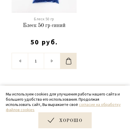
Блеск 50 гр
Блеск 50 гр синий
50 руб.
© 2020 - 2026 SamPack
Мы используем cookies для улучшения работы нашего сайта и
большего удобства его использования. Продолжая
+ 7 (918) 699-97-87
использовать сайт, Вы выражаете своё
согласие на обработку
файлов cookies
zakaz@sampack.store
ХОРОШО
Дизайн и разработка сайта
Very Good