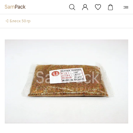
Блеск 50 гр