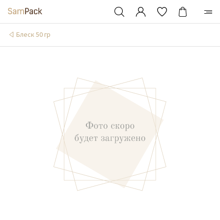
Блеск 50 гр