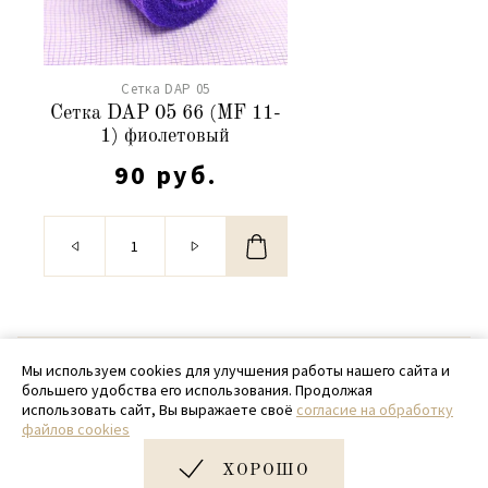
Сетка DAP 05
Сетка DAP 05 66 (MF 11-
1) фиолетовый
90 руб.
© 2020 - 2026 SamPack
Мы используем cookies для улучшения работы нашего сайта и
большего удобства его использования. Продолжая
+ 7 (918) 699-97-87
использовать сайт, Вы выражаете своё
согласие на обработку
файлов cookies
zakaz@sampack.store
ХОРОШО
Дизайн и разработка сайта
Very Good