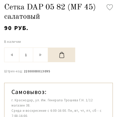
Сетка DAP 05 82 (MF 45)
салатовый
90 РУБ.
В наличии
Штрих-код:
2200000013095
Самовывоз:
г. Краснодар, ул. Им. Генерала Трошева Г.Н. 1/12
магазин 38.
Среда и воскресение с 6:00-16:00. Пн, вт, чт, пт, сб - с
7:00-16:00.