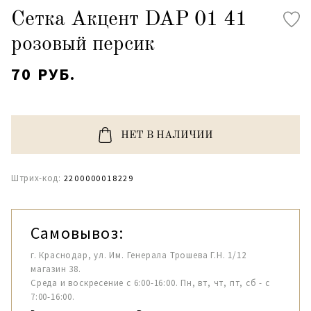
Сетка Акцент DAP 01 41
розовый персик
70 РУБ.
НЕТ В НАЛИЧИИ
Штрих-код:
2200000018229
Самовывоз:
г. Краснодар, ул. Им. Генерала Трошева Г.Н. 1/12
магазин 38.
Среда и воскресение с 6:00-16:00. Пн, вт, чт, пт, сб - с
7:00-16:00.