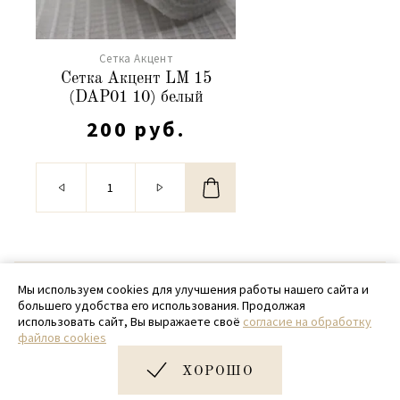
Сетка Акцент
Сетка Акцент LM 15
(DAP01 10) белый
200 руб.
© 2020 - 2026 SamPack
Мы используем cookies для улучшения работы нашего сайта и
большего удобства его использования. Продолжая
+ 7 (918) 699-97-87
использовать сайт, Вы выражаете своё
согласие на обработку
файлов cookies
zakaz@sampack.store
ХОРОШО
Дизайн и разработка сайта
Very Good