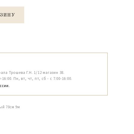
РЗИНУ
рала Трошева Г.Н. 1/12 магазин 38.
6:00. Пн, вт, чт, пт, сб - с 7:00-16:00.
ссии.
ый 70см 9м