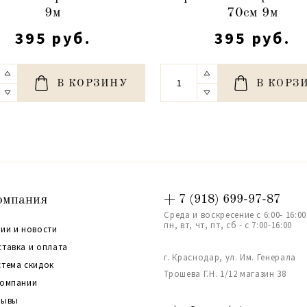
9м
70см 9м
395 руб.
395 руб.
В КОРЗИНУ
В КОРЗ
омпания
+ 7 (918) 699-97-87
Среда и воскресение с 6:00- 16:00
пн, вт, чт, пт, сб - с 7:00-16:00
ии и новости
ставка и оплата
г. Краснодар, ул. Им. Генерала
стема скидок
Трошева Г.Н. 1/12 магазин 38
компании
зывы