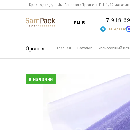
г. Краснодар, ул. Им. Генерала Трошева Г.Н. 1/12 магазин 38
+7 918 69
МЕНЮ
Telegram
Главная
Каталог
Упаковочный мат
Органза
В наличии