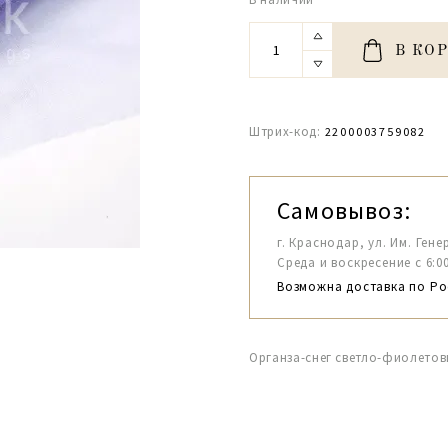
В КО
Штрих-код:
2200003759082
Самовывоз:
г. Краснодар, ул. Им. Гене
Среда и воскресение с 6:00-1
Возможна доставка по Ро
Органза-снег светло-фиолетов