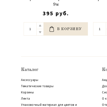
9м
395 руб.
В КОРЗИНУ
Каталог
К
Аксессуары
Акц
Тематические товары
До
Корзины
Си
Лента
О 
Упаковочный материал для цветов и
От