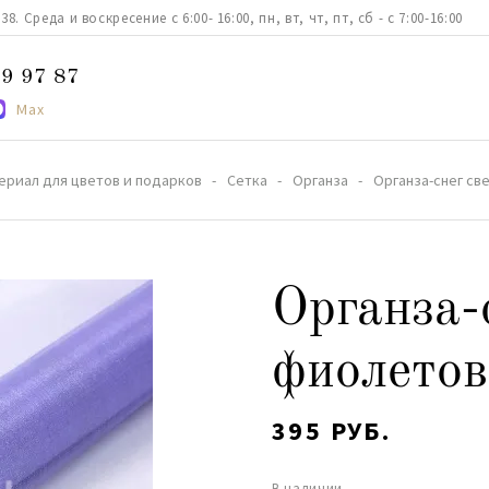
. Среда и воскресение с 6:00- 16:00, пн, вт, чт, пт, сб - с 7:00-16:00
9 97 87
Max
ериал для цветов и подарков
Сетка
Органза
Органза-снег св
Органза-
фиолетов
395 РУБ.
В наличии